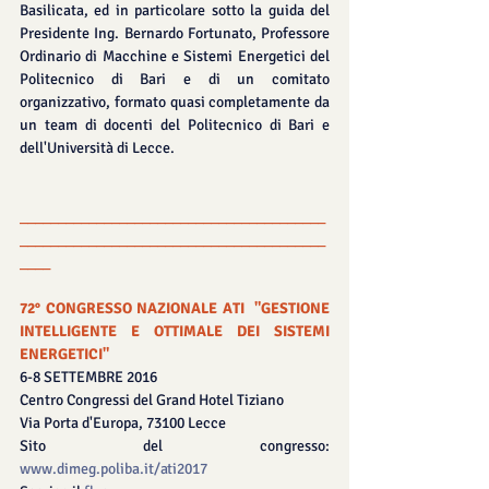
Basilicata, ed in particolare sotto la guida del 
Presidente Ing. Bernardo Fortunato, Professore 
Ordinario di Macchine e Sistemi Energetici del 
Politecnico di Bari e di un comitato 
organizzativo, formato quasi completamente da 
un team di docenti del Politecnico di Bari e 
dell'Università di Lecce.
________________________________________
________________________________________
____
72° CONGRESSO NAZIONALE ATI  ​"GESTIONE 
INTELLIGENTE E OTTIMALE DEI SISTEMI 
ENERGETICI" ​
6-8 SETTEMBRE 2016 
Centro Congressi del Grand Hotel Tiziano
Via Porta d'Europa, 73100 Lecce
​Sito del congresso: 
www.dimeg.poliba.it/ati2017