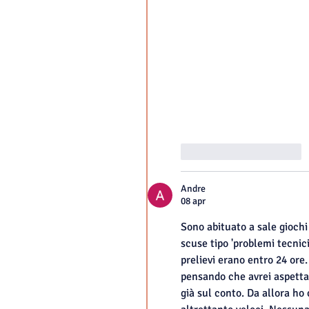
Mi piace
Rispondi
Andre
08 apr
Sono abituato a sale giochi 
scuse tipo 'problemi tecnici
prelievi erano entro 24 ore.
pensando che avrei aspettat
già sul conto. Da allora ho 