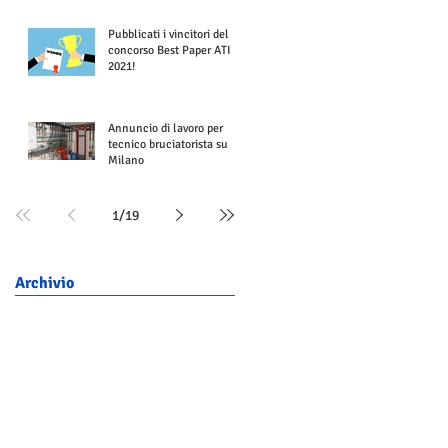
Pubblicati i vincitori del
concorso Best Paper ATI
2021!
Annuncio di lavoro per
tecnico bruciatorista su
Milano
1
/
19
Archivio