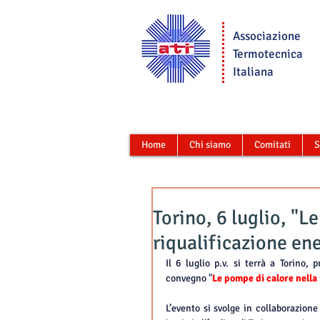
Associazione
Termotecnica
Italiana
Home
Chi siamo
Comitati
S
Torino, 6 luglio, "L
riqualificazione ene
Il 6 luglio p.v. si terrà a Torino, 
convegno "
Le pompe di calore nella 
L’evento si svolge in collaborazione 