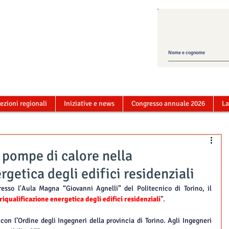
Mailing list ATI
ezioni regionali
Iniziative e news
Congresso annuale 2026
La
e pompe di calore nella
rgetica degli edifici residenziali
presso l'Aula Magna “Giovanni Agnelli” del Politecnico di Torino, il 
riqualificazione energetica degli edifici residenziali
".
con l’Ordine degli Ingegneri della provincia di Torino. Agli Ingegneri 