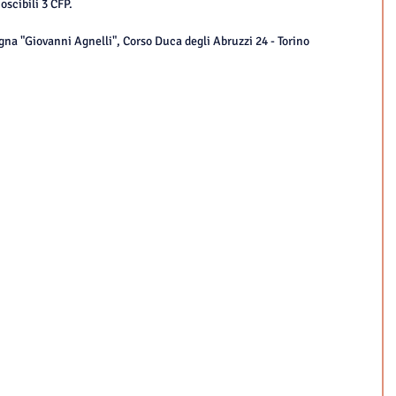
noscibili 3 CFP.
agna "Giovanni Agnelli", Corso Duca degli Abruzzi 24 - Torino