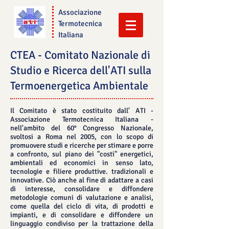
Associazione
Termotecnica
Italiana
CTEA - Comitato Nazionale di
Studio e Ricerca dell'ATI sulla
Termoenergetica Ambientale
Il Comitato è stato costituito dall' ATI -
Associazione Termotecnica Italiana -
nell'ambito del 60° Congresso Nazionale,
svoltosi a Roma nel 2005, con lo scopo di
promuovere studi e ricerche per stimare e porre
a confronto, sul piano dei "costi" energetici,
ambientali ed economici in senso lato,
tecnologie e filiere produttive. tradizionali e
innovative. Ciò anche al fine di adattare a casi
di interesse, consolidare e diffondere
metodologie comuni di valutazione e analisi,
come quella del ciclo di vita, di prodotti e
impianti, e di consolidare e diffondere un
linguaggio condiviso per la trattazione della