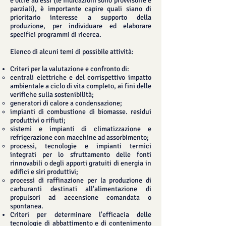
e oltre ad essi (le indicazioni sono provvisorie e
parziali), è importante capire quali siano di
prioritario interesse a supporto della
produzione, per individuare ed elaborare
specifici programmi di ricerca.
Elenco di alcuni temi di possibile attività:
Criteri per la valutazione e confronto di:
centrali elettriche e del corrispettivo impatto
ambientale a ciclo di vita completo, ai fini delle
verifiche sulla sostenibilità;
generatori di calore a condensazione;
impianti di combustione di biomasse. residui
produttivi o rifiuti;
sistemi e impianti di climatizzazione e
refrigerazione con macchine ad assorbimento;
processi, tecnologie e impianti termici
integrati per lo sfruttamento delle fonti
rinnovabili o degli apporti gratuiti di energia in
edifici e siri produttivi;
processi di raffinazione per la produzione di
carburanti destinati all'alimentazione di
propulsori ad accensione comandata o
spontanea.​
Criteri per determinare l'efficacia delle
tecnologie di abbattimento e di contenimento