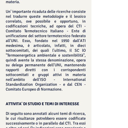
materia.
Un' importante ricaduta delle ricerche consiste
nel tradurre queste metodologie e il lessico
correlato, ove possibile e opportuno, in
codificazioni tecniche, ad opera del CTI -
Comitato Termotecnico Italiano - Ente di
unificazione del settore termotecnico federato
all'UNI. Esso, fondato nel 1950 dall'ATI
medesima, è articolato, infatti, in dieci
sottocomitati, dei quali l'ultimo, il SC lO
"Termoenergetica ambientale e sostenibilità",
quindi avente la stessa denominazione, opera
su delega permanente dell'UNI, mantenendo
rapporti diretti con i corrispondenti
sottocomitati e gruppi attivi in materia
nell'ambito dell'ISO - International
Standardization Organization - e dal CEN -
Comitato Europeo di Normazione.
ATTIVITA' DI STUDIO E TEMI DI INTERESSE
Di seguito sono annotati alcuni temi di ricerca,
le cui risultanze potrebbero essere codificate
successivamente o in parallelo dal CTI. Tra essi