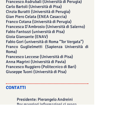
Francesco Asdrubali (Università di Perugia)
Carlo Bartoli (Università di Pisa)
Cinzia Buratti (Università di Perugia)
Gian Piero Celata (ENEA Casaccia)
Franco Cotana (Università di Perugia)
Francesca D'Ambrosio (Università di Salerno)
Fabio Fantozzi (università di Pisa)
Gioia Giansante (ENAV)
Fabio Gori (università di Roma “Tor Vergata”)
Franco Guglielmetti (Sapienza Università di
Roma)
Francesco Leccese (Università di Pisa)
Anna Magrini (Università di Pavia)
Francesco Ruggiero (Politecnico di Bari)
Giuseppe Tuoni (Università di Pisa)
CONTATTI
Presidente: Pierangelo Andreini
Per maggiori informazioni si prega
di scrivere a:
segreteria@atinazionale.it