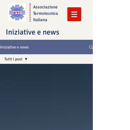
Associazione
Termotecnica
Italiana
Iniziative e news
Iniziative e news
Tutti i post
Tutti i post
congresso ati
2018