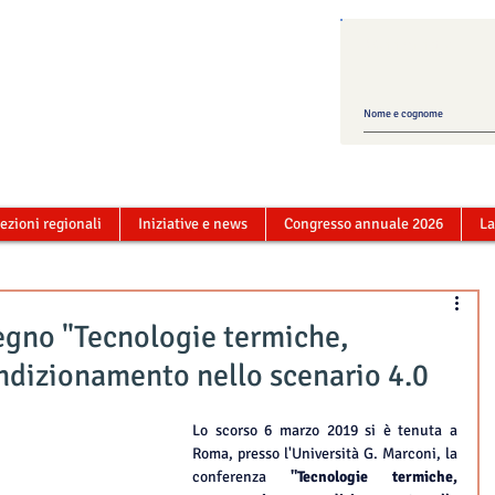
Mailing list ATI
ezioni regionali
Iniziative e news
Congresso annuale 2026
La
egno "Tecnologie termiche,
ndizionamento nello scenario 4.0
Lo scorso 6 marzo 2019 si è tenuta a 
Roma, presso l'Università G. Marconi, la 
conferenza 
"Tecnologie termiche, 