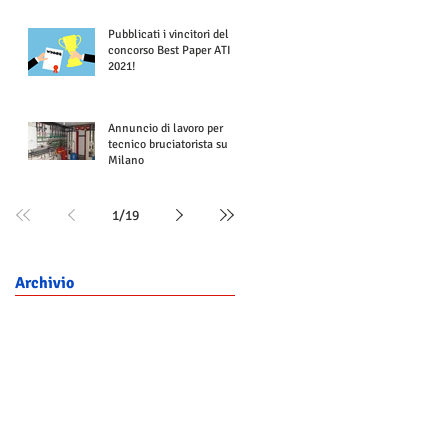
Pubblicati i vincitori del
concorso Best Paper ATI
2021!
Annuncio di lavoro per
tecnico bruciatorista su
Milano
1
/
19
Archivio