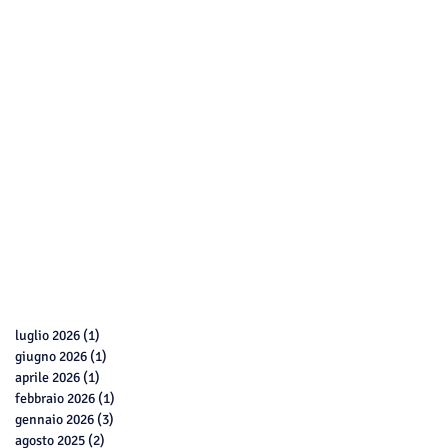
luglio 2026
(1)
1 post
giugno 2026
(1)
1 post
aprile 2026
(1)
1 post
febbraio 2026
(1)
1 post
gennaio 2026
(3)
3 post
agosto 2025
(2)
2 post