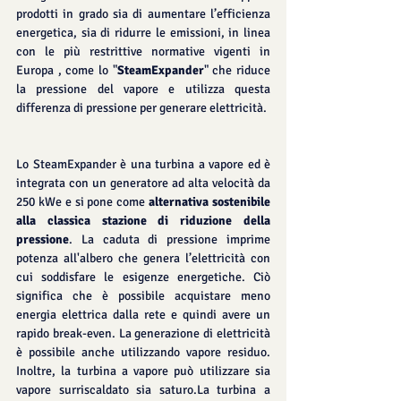
prodotti in grado sia di aumentare l’efficienza 
energetica, sia di ridurre le emissioni, in linea 
con le più restrittive normative vigenti in 
Europa , come lo "
SteamExpander
" che riduce 
la pressione del vapore e utilizza questa 
differenza di pressione per generare elettricità.
Lo SteamExpander è una turbina a vapore ed è 
integrata con un generatore ad alta velocità da 
250 kWe e si pone come 
alternativa sostenibile 
alla classica stazione di riduzione della 
pressione
. La caduta di pressione imprime 
potenza all'albero che genera l’elettricità con 
cui soddisfare le esigenze energetiche. Ciò 
significa che è possibile acquistare meno 
energia elettrica dalla rete e quindi avere un 
rapido break-even. La generazione di elettricità 
è possibile anche utilizzando vapore residuo. 
Inoltre, la turbina a vapore può utilizzare sia 
vapore surriscaldato sia saturo.La turbina a 