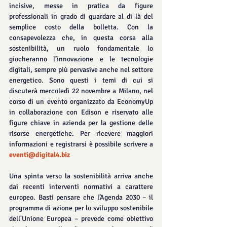
incisive, messe in pratica da figure 
professionali in grado di guardare al di là del 
semplice costo della bolletta. Con la 
consapevolezza che, in questa corsa alla 
sostenibilità, un ruolo fondamentale lo 
giocheranno l’innovazione e le tecnologie 
digitali, sempre più pervasive anche nel settore 
energetico. Sono questi i temi di cui si 
discuterà mercoledì 22 novembre a Milano, nel 
corso di un evento organizzato da EconomyUp 
in collaborazione con Edison e riservato alle 
figure chiave in azienda per la gestione delle 
risorse energetiche. Per ricevere maggiori 
informazioni e registrarsi è possibile scrivere a 
eventi@digital4.biz
Una spinta verso la sostenibilità arriva anche 
dai recenti interventi normativi a carattere 
europeo. Basti pensare che l’Agenda 2030 – il 
programma di azione per lo sviluppo sostenibile 
dell'Unione Europea – prevede come obiettivo 