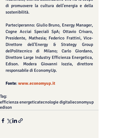
di promuovere la cultura dell’energia e della 
sostenibilità.
Parteciperanno: Giulio Bruno, Energy Manager, 
Cogne Acciai Speciali SpA; Ottavio Crivaro, 
Presidente, Mathesia; Federico Frattini, Vice-
Direttore dell’Energy & Strategy Group 
delPolitecnico di Milano; Carlo Giordano, 
Direttore Large Industry Efficienza Energetica, 
Edison. Modera Giovanni Iozzia, direttore 
responsabile di EconomyUp.
Fonte
: 
www.economyup.it
Tag:
efficienza energetica
tecnologie digitali
economyup
edison