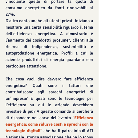
vincolante quello di portare la quota di 
consumo energetico da fonti rinnovabili al 
27%.
D’altro canto anche gli utenti privati iniziano a 
mostrare una certa sensibilità riguardo il tema 
dell’efficienza energetica. A dimostrarlo è 
l’aumento dei cosiddetti prosumer, clienti alla 
ricerca di indipendenza, sostenibilità e 
autoproduzione energetica. Profili a cui le 
aziende produttrici di energia guardano con 
particolare attenzione.
Che cosa vuol dire davvero fare efficienza 
energetica? Quali sono i fattori che 
contribuiscono agli sprechi energetici di 
un’impresa? E quali sono le tecnologie per 
l’efficienza su cui le aziende dovrebbero 
investire di più? A queste domande si cercherà 
di rispondere nel corso dell’evento "
Efficienza 
energetica: come ridurre costi e sprechi con le 
tecnologie digitali"
 che ha il patrocinio di ATI 
Nazionale, storica associazione che ha lo scopo 