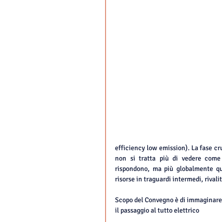
efficiency low emission). La fase cru
non si tratta più di vedere come
rispondono, ma più globalmente qua
risorse in traguardi intermedi, rivalità
Scopo del Convegno è di immaginare, a
il passaggio al tutto elettrico