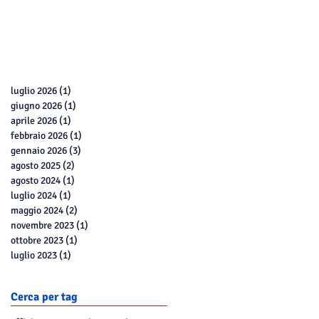
luglio 2026
(1)
1 post
giugno 2026
(1)
1 post
aprile 2026
(1)
1 post
febbraio 2026
(1)
1 post
gennaio 2026
(3)
3 post
agosto 2025
(2)
2 post
agosto 2024
(1)
1 post
luglio 2024
(1)
1 post
maggio 2024
(2)
2 post
novembre 2023
(1)
1 post
ottobre 2023
(1)
1 post
luglio 2023
(1)
1 post
Cerca per tag