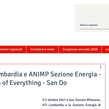
Mailing list ATI
ezioni regionali
Iniziative e news
Congresso annuale 2026
La
mbardia e ANIMP Sezione Energia -
n of Everything - San Do
Il 5 ottobre 2017 a San Donato Milanese, 
ATI Lombardia e la Sezione Energia di 