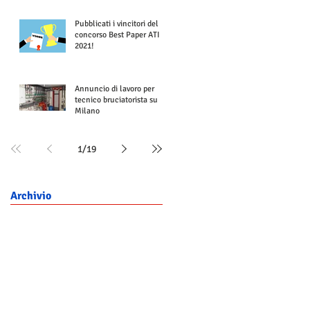
Pubblicati i vincitori del
concorso Best Paper ATI
2021!
Annuncio di lavoro per
tecnico bruciatorista su
Milano
1
/
19
Archivio