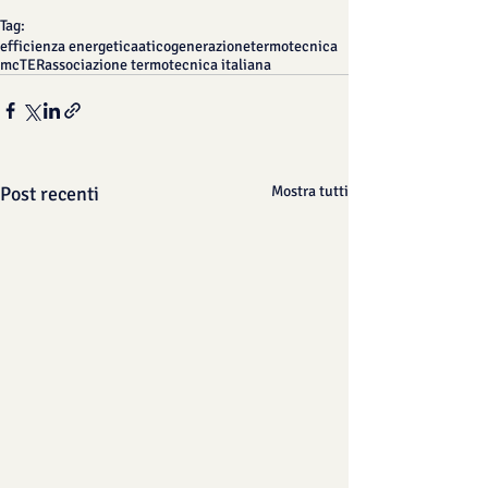
Tag:
efficienza energetica
ati
cogenerazione
termotecnica
mcTER
associazione termotecnica italiana
Post recenti
Mostra tutti