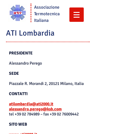
Associazione
Termotecnica
Italiana
ATI Lombardia
PRESIDENTE
Alessandro Perego
SEDE
Piazzale R. Morandi 2, 20121 Milano, Italia
CONTATTI
atilombardia@ati2000.it
alessandro.perego@ksb.com
tel
+39 02 784989
– fax
+39 02 76009442
SITO WEB