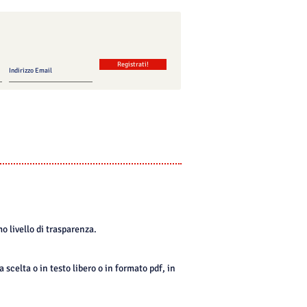
Registrati!
o livello di trasparenza.
scelta o in testo libero o in formato pdf, in