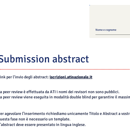
Mailing list ATI
Submission abstract
ink per l'invio degli abstract:
iscrizioni.atinazionale.it
a peer review è effettuata da ATI i nomi dei revisori non sono pubblici.
a peer review viene eseguita in modalità double blind per garantire il massim
er agevolare l’inserimento richiediamo unicamente Titolo e Abstract a vostra 
uesta fase non è necessario un template.
'abstract deve essere presentato in lingua inglese.