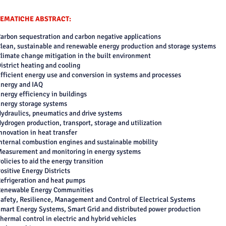
TEMATICHE ABSTRACT:
arbon sequestration and carbon negative applications
lean, sustainable and renewable energy production and storage systems
limate change mitigation in the built environment
istrict heating and cooling
fficient energy use and conversion in systems and processes
nergy and IAQ
nergy efficiency in buildings
nergy storage systems
ydraulics, pneumatics and drive systems
ydrogen production, transport, storage and utilization
nnovation in heat transfer
nternal combustion engines and sustainable mobility
easurement and monitoring in energy systems
olicies to aid the energy transition
ositive Energy Districts
efrigeration and heat pumps
enewable Energy Communities
afety, Resilience, Management and Control of Electrical Systems
mart Energy Systems, Smart Grid and distributed power production
hermal control in electric and hybrid vehicles