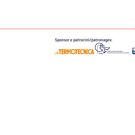
Premio ATI
Patrocini e sponsor
Congresso 2022
Sponsor e patrocini/patronages: