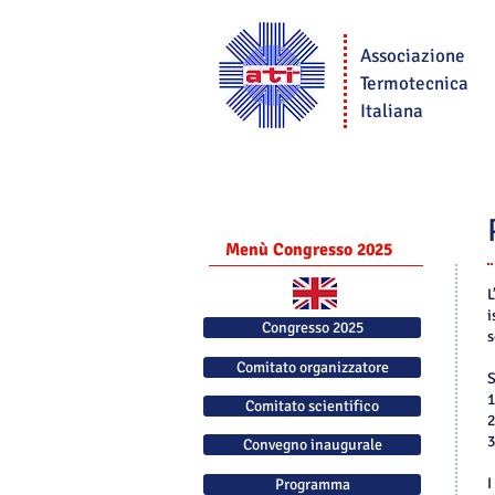
Associazione
Termotecnica
Italiana
Menù Congresso 2025
L
i
Congresso 2025
s
Comitato organizzatore
S
1
Comitato scientifico
2
3
Convegno inaugurale
I
Programma