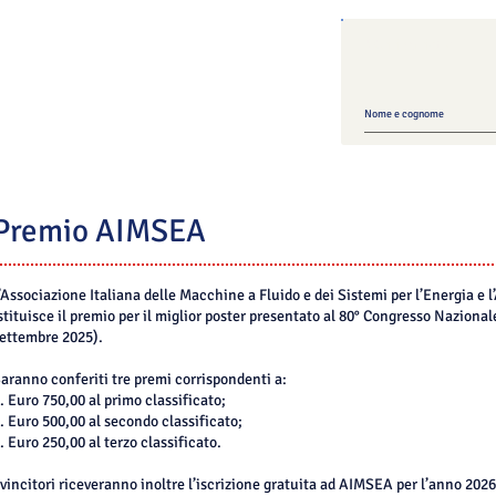
Mailing list ATI
Premio AIMSEA
’Associazione Italiana delle Macchine a Fluido e dei Sistemi per l’Energia e
stituisce il premio per il miglior poster presentato al 80° Congresso Naziona
ettembre 2025).
aranno conferiti tre premi corrispondenti a:
. Euro 750,00 al primo classificato;
. Euro 500,00 al secondo classificato;
. Euro 250,00 al terzo classificato.
 vincitori riceveranno inoltre l’iscrizione gratuita ad AIMSEA per l’anno 2026