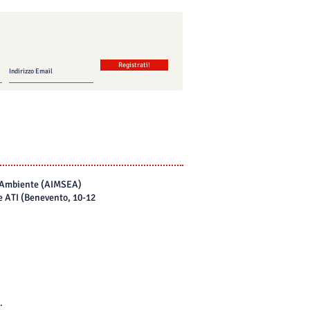
Registrati!
 l’Ambiente (AIMSEA)
le ATI (Benevento, 10-12
.